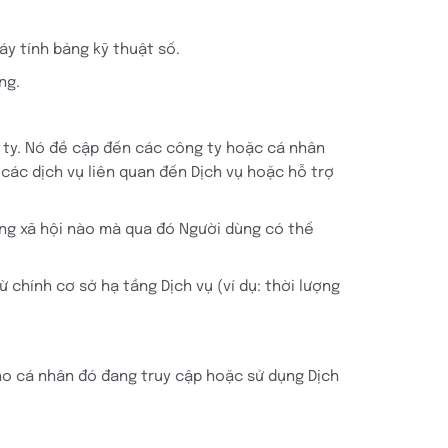
áy tính bảng kỹ thuật số.
ng.
 ty. Nó đề cập đến các công ty hoặc cá nhân
các dịch vụ liên quan đến Dịch vụ hoặc hỗ trợ
ng xã hội nào mà qua đó Người dùng có thể
chính cơ sở hạ tầng Dịch vụ (ví dụ: thời lượng
ho cá nhân đó đang truy cập hoặc sử dụng Dịch