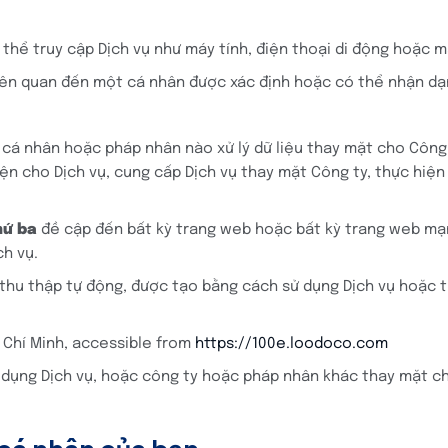
ó thể truy cập Dịch vụ như máy tính, điện thoại di động hoặc m
liên quan đến một cá nhân được xác định hoặc có thể nhận dạ
ỳ cá nhân hoặc pháp nhân nào xử lý dữ liệu thay mặt cho Công
ện cho Dịch vụ, cung cấp Dịch vụ thay mặt Công ty, thực hiện 
hứ ba
đề cập đến bất kỳ trang web hoặc bất kỳ trang web mạ
h vụ.
thu thập tự động, được tạo bằng cách sử dụng Dịch vụ hoặc từ 
 Chí Minh, accessible from
https://100e.loodoco.com
 dụng Dịch vụ, hoặc công ty hoặc pháp nhân khác thay mặt c