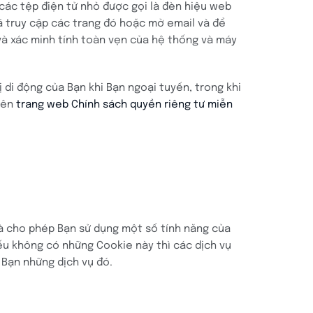
các tệp điện tử nhỏ được gọi là đèn hiệu web
 đã truy cập các trang đó hoặc mở email và để
 và xác minh tính toàn vẹn của hệ thống và máy
 di động của Bạn khi Bạn ngoại tuyến, trong khi
trên
trang web Chính sách quyền riêng tư miễn
à cho phép Bạn sử dụng một số tính năng của
ếu không có những Cookie này thì các dịch vụ
Bạn những dịch vụ đó.