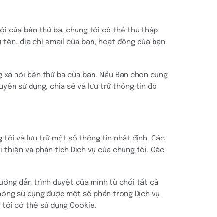
ội của bên thứ ba, chúng tôi có thể thu thập
ư tên, địa chỉ email của bạn, hoạt động của bạn
g xã hội bên thứ ba của bạn. Nếu Bạn chọn cung
yền sử dụng, chia sẻ và lưu trữ thông tin đó
tôi và lưu trữ một số thông tin nhất định. Các
 thiện và phân tích Dịch vụ của chúng tôi. Các
ướng dẫn trình duyệt của mình từ chối tất cả
hông sử dụng được một số phần trong Dịch vụ
g tôi có thể sử dụng Cookie.