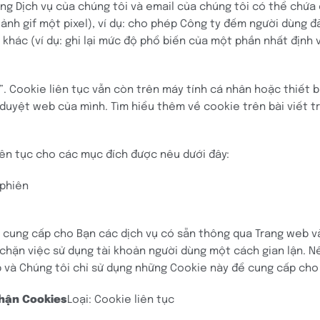
ng Dịch vụ của chúng tôi và email của chúng tôi có thể chứa 
và ảnh gif một pixel), ví dụ: cho phép Công ty đếm người dùng
 khác (ví dụ: ghi lại mức độ phổ biến của một phần nhất định
. Cookie liên tục vẫn còn trên máy tính cá nhân hoặc thiết bị
 duyệt web của mình. Tìm hiểu thêm về cookie trên bài viết 
iên tục cho các mục đích được nêu dưới đây:
 phiên
ể cung cấp cho Bạn các dịch vụ có sẵn thông qua Trang web v
chặn việc sử dụng tài khoản người dùng một cách gian lận. N
và Chúng tôi chỉ sử dụng những Cookie này để cung cấp cho 
hận Cookies
Loại: Cookie liên tục