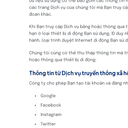
Dữ liệu sử dụng có thể bao gồm các thông tin như
các trang Dịch vụ của chúng tôi mà Bạn truy cập
đoán khác.
Khi Bạn truy cập Dịch vụ bằng hoặc thông qua t
hạn ở loại thiết bị di động Bạn sử dụng, ID duy 
hành, loại trình duyệt Internet di động Bạn sử 
Chúng tôi cũng có thể thu thập thông tin mà tr
hoặc thông qua thiết bị di động.
Thông tin từ Dịch vụ truyền thông xã h
Công ty cho phép Bạn tạo tài khoản và đăng nh
Google
Facebook
Instagram
Twitter