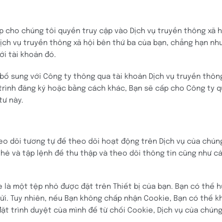
 cho chúng tôi quyền truy cập vào Dịch vụ truyền thông xã h
 Dịch vụ truyền thông xã hội bên thứ ba của bạn, chẳng hạn nh
ới tài khoản đó.
 bổ sung với Công ty thông qua tài khoản Dịch vụ truyền thôn
 trình đăng ký hoặc bằng cách khác, Bạn sẽ cấp cho Công ty qu
tư này.
 dõi tương tự để theo dõi hoạt động trên Dịch vụ của chúng 
hẻ và tập lệnh để thu thập và theo dõi thông tin cũng như cải
 là một tệp nhỏ được đặt trên Thiết bị của bạn. Bạn có thể h
ửi. Tuy nhiên, nếu Bạn không chấp nhận Cookie, Bạn có thể k
 đặt trình duyệt của mình để từ chối Cookie, Dịch vụ của chún