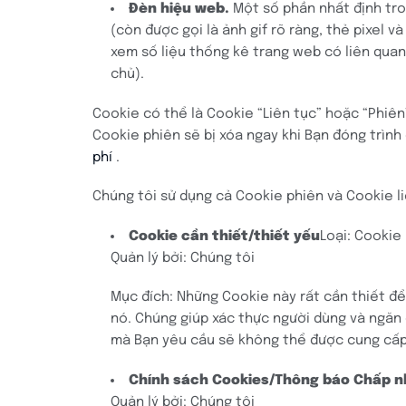
Đèn hiệu web.
Một số phần nhất định tro
(còn được gọi là ảnh gif rõ ràng, thẻ pixel 
xem số liệu thống kê trang web có liên quan
chủ).
Cookie có thể là Cookie “Liên tục” hoặc “Phiên”
Cookie phiên sẽ bị xóa ngay khi Bạn đóng trình
phí
.
Chúng tôi sử dụng cả Cookie phiên và Cookie l
Cookie cần thiết/thiết yếu
Loại: Cookie
Quản lý bởi: Chúng tôi
Mục đích: Những Cookie này rất cần thiết đ
nó. Chúng giúp xác thực người dùng và ngăn 
mà Bạn yêu cầu sẽ không thể được cung cấp 
Chính sách Cookies/Thông báo Chấp n
Quản lý bởi: Chúng tôi