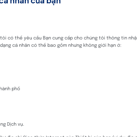
 cá nhân của bạn
g tôi có thể yêu cầu Bạn cung cấp cho chúng tôi thông tin nh
 dạng cá nhân có thể bao gồm nhưng không giới hạn ở:
 Thành phố
ng Dịch vụ.