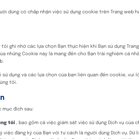
ười dùng có chấp nhận việc sử dụng cookie trên Trang web h
ôi ghi nhớ các lựa chọn Bạn thực hiện khi Bạn sử dụng Trang
ủa những Cookie này là mang đến cho Bạn trải nghiệm cá nhân
b.
i sử dụng và các lựa chọn của bạn liên quan đến cookie, vui 
úng tôi.
ạn
c mục đích sau:
ng tôi
, bao gồm cả việc giám sát việc sử dụng Dịch vụ của c
ý việc đăng ký của Bạn với tư cách là người dùng Dịch vụ. Dữ