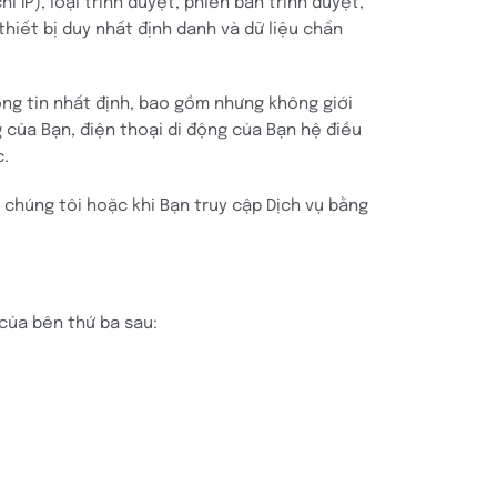
ỉ IP), loại trình duyệt, phiên bản trình duyệt,
thiết bị duy nhất định danh và dữ liệu chẩn
ông tin nhất định, bao gồm nhưng không giới
ng của Bạn, điện thoại di động của Bạn hệ điều
c.
 chúng tôi hoặc khi Bạn truy cập Dịch vụ bằng
của bên thứ ba sau: