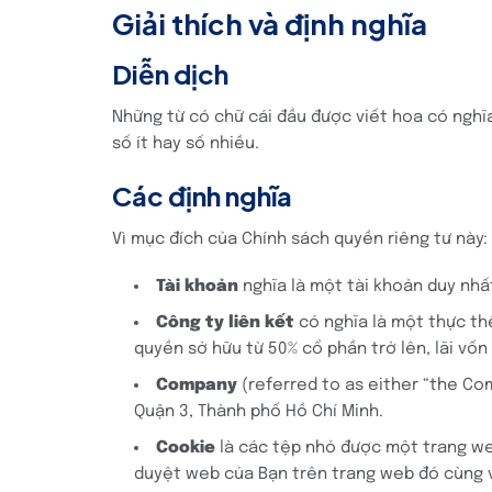
Giải thích và định nghĩa
Diễn dịch
Những từ có chữ cái đầu được viết hoa có nghĩa
số ít hay số nhiều.
Các định nghĩa
Vì mục đích của Chính sách quyền riêng tư này:
Tài khoản
nghĩa là một tài khoản duy nhấ
Công ty liên kết
có nghĩa là một thực th
quyền sở hữu từ 50% cổ phần trở lên, lãi v
Company
(referred to as either “the Com
Quận 3, Thành phố Hồ Chí Minh.
Cookie
là các tệp nhỏ được một trang web 
duyệt web của Bạn trên trang web đó cùng v