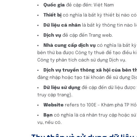
Quốc gia
đề cập đến: Việt Nam
Thiết bị
có nghĩa là bất kỳ thiết bị nào c
Dữ liệu cá nhân
là bất kỳ thông tin nào 
Dịch vụ
đề cập đến Trang web.
Nhà cung cấp dịch vụ
có nghĩa là bất k
bên thứ ba được Công ty thuê để tạo điều ki
Công ty phân tích cách sử dụng Dịch vụ.
Dịch vụ truyền thông xã hội của bên t
đăng nhập hoặc tạo tài khoản để sử dụng Dịc
Dữ liệu sử dụng
đề cập đến dữ liệu được 
truy cập trang).
Website
refers to 100E – Khám phá TP Hồ
Bạn
có nghĩa là cá nhân truy cập hoặc sử
vụ, nếu có.