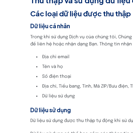
Thu thập và sử dụng dữ liệu
Các loại dữ liệu được thu thập
Dữ liệu cá nhân
Trong khi sử dụng Dịch vụ của chúng tôi, Chún
để liên hệ hoặc nhận dạng Bạn. Thông tin nhận
Địa chỉ email
Tên và họ
Số điện thoại
Địa chỉ, Tiểu bang, Tỉnh, Mã ZIP/Bưu điện,
Dữ liệu sử dụng
Dữ liệu sử dụng
Dữ liệu sử dụng được thu thập tự động khi sử dụ