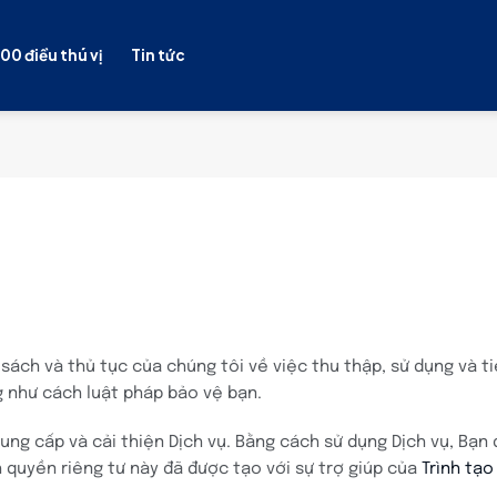
100 điều thú vị
Tin tức
ách và thủ tục của chúng tôi về việc thu thập, sử dụng và ti
g như cách luật pháp bảo vệ bạn.
ung cấp và cải thiện Dịch vụ. Bằng cách sử dụng Dịch vụ, Bạn 
 quyền riêng tư này đã được tạo với sự trợ giúp của
Trình tạo