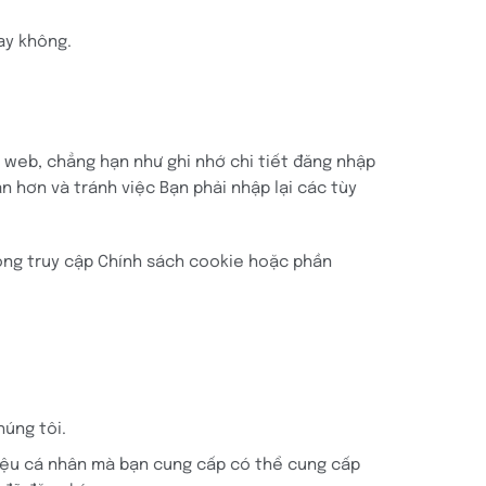
ay không.
 web, chẳng hạn như ghi nhớ chi tiết đăng nhập
 hơn và tránh việc Bạn phải nhập lại các tùy
lòng truy cập Chính sách cookie hoặc phần
húng tôi.
 liệu cá nhân mà bạn cung cấp có thể cung cấp