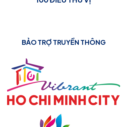
BẢO TRỢ TRUYỀN THÔNG