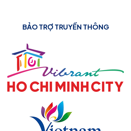
BẢO TRỢ TRUYỀN THÔNG