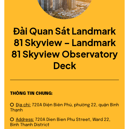
Đài Quan Sát Landmark
81 Skyview – Landmark
81 Skyview Observatory
Deck
THÔNG TIN CHUNG:
Địa chỉ:
720A Điện Biên Phủ, phường 22, quận Bình
Thạnh
Address:
720A Dien Bien Phu Street, Ward 22,
Binh Thanh District