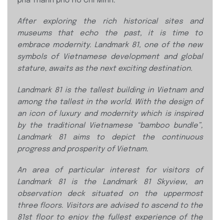
phá Thành phố Hồ Chí Minh.
After exploring the rich historical sites and
museums that echo the past, it is time to
embrace modernity. Landmark 81, one of the new
symbols of Vietnamese development and global
stature, awaits as the next exciting destination.
Landmark 81 is the tallest building in Vietnam and
among the tallest in the world. With the design of
an icon of luxury and modernity which is inspired
by the traditional Vietnamese “bamboo bundle”,
Landmark 81 aims to depict the continuous
progress and prosperity of Vietnam.
An area of particular interest for visitors of
Landmark 81 is the Landmark 81 Skyview, an
observation deck situated on the uppermost
three floors. Visitors are advised to ascend to the
81st floor to enjoy the fullest experience of the