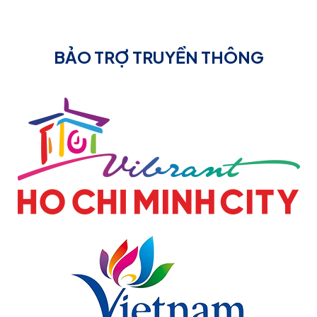
BẢO TRỢ TRUYỀN THÔNG