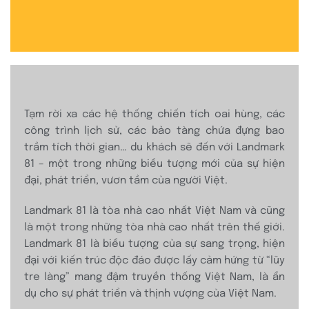
Tạm rời xa các hệ thống chiến tích oai hùng, các
công trình lịch sử, các bảo tàng chứa đựng bao
trầm tích thời gian… du khách sẽ đến với Landmark
81 – một trong những biểu tượng mới của sự hiện
đại, phát triển, vươn tầm của người Việt.
Landmark 81 là tòa nhà cao nhất Việt Nam và cũng
là một trong những tòa nhà cao nhất trên thế giới.
Landmark 81 là biểu tượng của sự sang trọng, hiện
đại với kiến trúc độc đáo được lấy cảm hứng từ “lũy
tre làng” mang đậm truyền thống Việt Nam, là ẩn
dụ cho sự phát triển và thịnh vượng của Việt Nam.