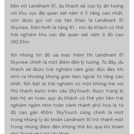
Đến với Landmark 81, du khách sẽ cực kỳ ấn tượng
với khu vực đài quan sát nằm ở 3 tầng cao nhất,
còn được gọi với cái tên khác là Landmark 81
Skyview. Điển hình là tầng 81 – nơi du khách có thể
trải nghiệm khu vực đài quan sát nằm ở độ cao
382,65m.
Với những tín đồ ưa mạo hiểm thì Landmark 81
Skyview chính là một điểm đến lý tưởng. Từ đây, du
khách sẽ được trải nghiệm cảm giác độc đáo khi
nhìn ra khoảng không gian bên ngoài từ tầng cao
nhất. Nổi bật là trải nghiệm có một-không-hai với
thử thách bước trên cầu SkyTouch. Được trang bị
bảo hộ an toàn, quý du khách có thể yên tâm trải
nghiệm ngắm nhìn toàn cảnh thành phố hoa lệ từ
độ cao gần 400m. SkyTouch cũng chính là một
trong những lý do khiến Landmark 81 trở thành một
trong những điểm đến không thể bỏ qua khi khám