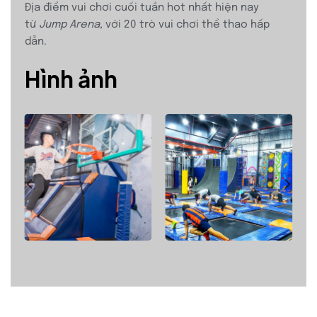
Địa điểm vui chơi cuối tuần hot nhất hiện nay
từ
Jump Arena
, với 20 trò vui chơi thể thao hấp
dẫn.
Hình ảnh