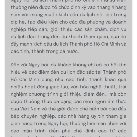
Ngày hội Du lịch Thành phố Hồ Chí Minh là sự kiện
thường niên được tổ chức định kỳ vào tháng 4 hàng
năm với mong muốn kích cầu du lịch nội địa trong
dịp hè, tạo điều kiện cho các địa phương và doanh
nghiệp tiếp cận, giới thiệu các sản phẩm, dịch vụ
du lịch đặc trưng đến du khách tham quan, qua đó
đẩy mạnh kích cầu du lịch Thành phố Hồ Chí Minh và
các tỉnh, thành trong cả nước.
Đến với Ngày hội, du khách không chỉ có cơ hội tìm
hiểu về các điểm đến du lịch đặc sắc tại Thành phố
Hồ Chí Minh cũng như các tỉnh, thành khác qua
nhiều hoạt động giao lưu, văn hóa nghệ thuật, trải
nghiệm chương trình giới thiệu điểm đến… mà còn
được thưởng thức đa dạng các món ngon ẩm thực
của Việt Nam và thế giới được chế biến bởi các đầu
bếp chuyên nghiệp, các nhà hàng uy tín tham gia
gian hàng trong Ngày hội; thưởng lãm mãn nhãn với
các màn trình diễn pha chế đỉnh cao từ các