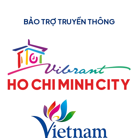
BẢO TRỢ TRUYỀN THÔNG