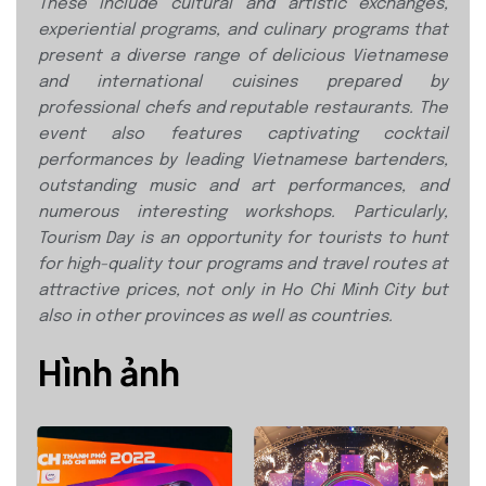
These include
cultural and artistic exchanges,
experiential
programs, and culinary programs that
present a diverse range of delicious
Vietnamese
and international cuisines
prepared by
professional chefs and
reputable restaurants. The
event also
features captivating cocktail
performances
by leading Vietnamese bartenders,
outstanding music and art performances,
and
numerous interesting workshops.
Particularly,
Tourism Day is an opportunity
for tourists to hunt
for high-quality tour
programs and travel routes at
attractive
prices, not only in Ho Chi Minh City but
also in other provinces as well as
countries.
Hình ảnh