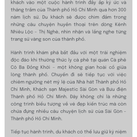
khách vào một cuộc hành trình đầy ắp ký ức và
thăng trầm của Thành phố Hồ Chí Minh qua hơn 300
năm lịch sử. Du khách sẽ được chìm đắm trong
những câu chuyện huyền thoại trên dòng Kênh
Nhiêu Lộc – Thị Nghè, nhìn nhận và lắng nghe từng
trang sử vàng son của thành phố.
Hành trình khám phá bắt đầu với một trải nghiệm
độc đáo khi thưởng thức ly cà phê tại quán Cà phê
Cô Ba Đồng Khởi – một không gian hoài cổ giữa
lòng thành phố. Chuyến đi sẽ tiếp tục với việc
chiêm ngưỡng nét mỹ lệ của Nhà hát Thành phố Hồ
Chí Minh, Khách sạn Majestic Sài Gòn và Bưu điện
Thành phố Hồ Chí Minh. Đây không chỉ là những
công trình biểu tượng về vẻ đẹp kiến trúc mà còn
chứa đựng nhiều câu chuyện lịch sử của Sài Gòn –
Thành phố Hồ Chí Minh.
Tiếp tục hành trình, du khách có thể lưu giữ kỷ niệm