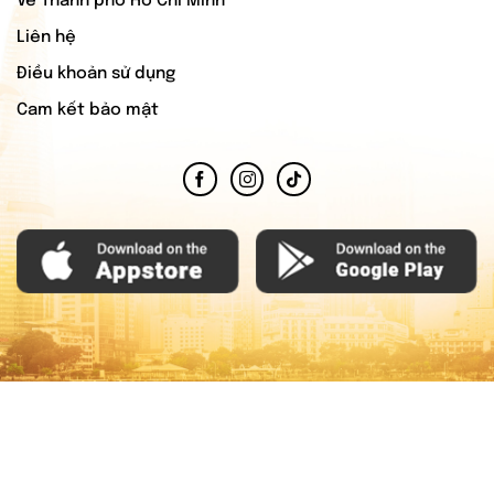
Về Thành phố Hồ Chí Minh
Liên hệ
Điều khoản sử dụng
Cam kết bảo mật