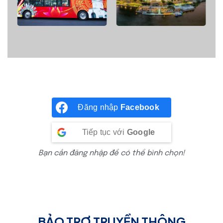
Đăng nhập
Facebook
Tiếp tục với
Google
Bạn cần đăng nhập để có thể bình chọn!
BẢO TRỢ TRUYỀN THÔNG