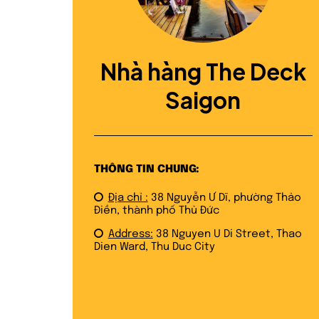
Nhà hàng The Deck
Saigon
THÔNG TIN CHUNG:
Địa chỉ :
38 Nguyễn Ư Dĩ, phường Thảo
Điền, thành phố Thủ Đức
Address:
38 Nguyen U Di Street, Thao
Dien Ward, Thu Duc City