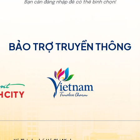
Bạn cần đăng nhập để có thể bình chọn!
BẢO TRỢ TRUYỀN THÔNG