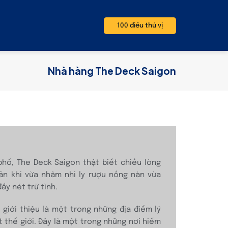
100 điều thú vị
Nhà hàng The Deck Saigon
 phố, The Deck Saigon thật biết chiều lòng
n khi vừa nhâm nhi ly rượu nồng nàn vừa
y nét trữ tình.
giới thiệu là một trong những địa điểm lý
 thế giới. Đây là một trong những nơi hiếm